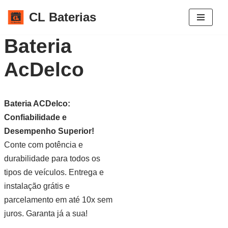
CL Baterias
Pular
Bateria
para
o
AcDelco
conteúdo
Bateria ACDelco:
Confiabilidade e
Desempenho Superior!
Conte com potência e
durabilidade para todos os
tipos de veículos. Entrega e
instalação grátis e
parcelamento em até 10x sem
juros. Garanta já a sua!